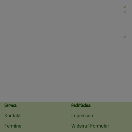
Service
Rechtliches
Kontakt
Impressum
Termine
Widerruf-Formular