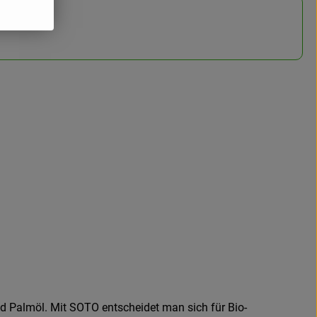
d Palmöl. Mit SOTO entscheidet man sich für Bio-