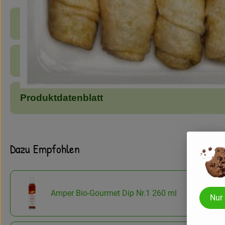
Produktinformationen
Zutaten
Produktdatenblatt
Dazu Empfohlen
Amper Bio-Gourmet Dip Nr.1 260 ml
Nur