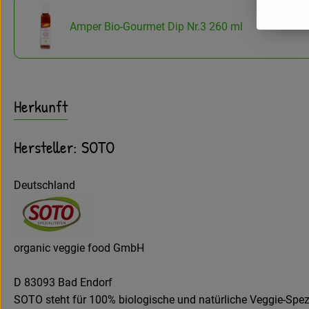
Amper Bio-Gourmet Dip Nr.3 260 ml
Herkunft
Hersteller: SOTO
Deutschland
organic veggie food GmbH
D 83093 Bad Endorf
SOTO steht für 100% biologische und natürliche Veggie-Spez