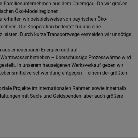
nellen Familienunternehmen aus dem Chiemgau. Da wir großen
yrischen Öko-Modellregionen.
 erhalten wir beispielsweise von bayrischen Öko-
echnen. Die Kooperation bedeutet für uns eine
z leisten. Durch kurze Transportwege vermeiden wir unnötige
m aus erneuerbaren Energien und auf
d Warmwasser betrieben – überschüssige Prozesswärme wird
stellt. In unserem hauseigenen Werksverkauf geben wir
er Lebensmittelverschwendung entgegen – einem der größten
oziale Projekte im internationalen Rahmen sowie innerhalb
staltungen mit Sach- und Geldspenden, aber auch größere