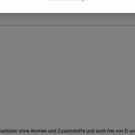
ialitäten ohne Aromen und Zusatzstoffe und auch frei von Ei un