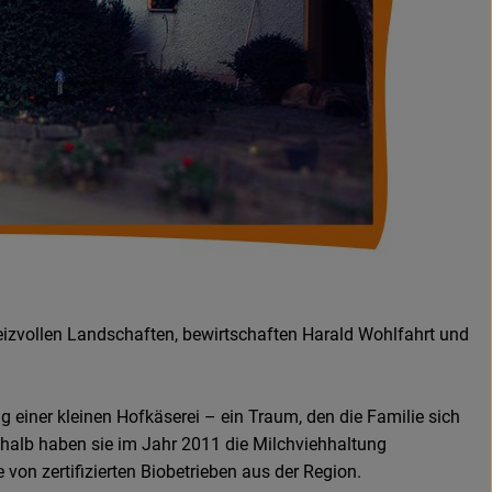
e reizvollen Landschaften, bewirtschaften Harald Wohlfahrt und
einer kleinen Hofkäserei – ein Traum, den die Familie sich
eshalb haben sie im Jahr 2011 die Milchviehhaltung
 von zertifizierten Biobetrieben aus der Region.