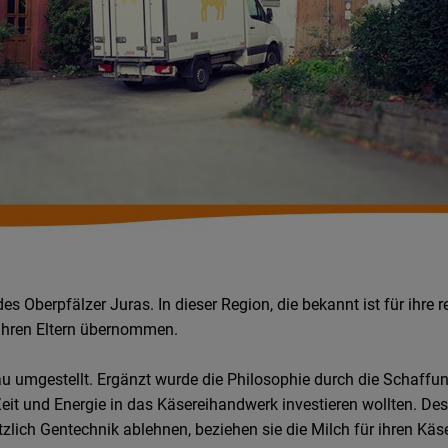
 des Oberpfälzer Juras. In dieser Region, die bekannt ist für ihr
 ihren Eltern übernommen.
umgestellt. Ergänzt wurde die Philosophie durch die Schaffung 
Zeit und Energie in das Käsereihandwerk investieren wollten. D
zlich Gentechnik ablehnen, beziehen sie die Milch für ihren Käse