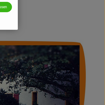
assen