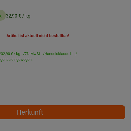
k
32,90 €
/ kg
Artikel ist aktuell nicht bestellbar!
32,90 €
/ kg
7% MwSt
Handelsklasse II
d genau eingewogen.
Herkunft