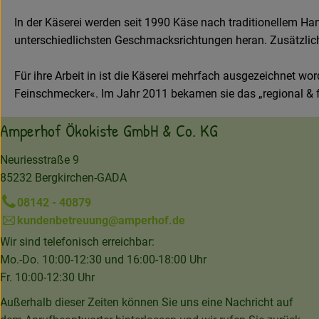
In der Käserei werden seit 1990 Käse nach traditionellem Hand
unterschiedlichsten Geschmacksrichtungen heran. Zusätzlich
Für ihre Arbeit in ist die Käserei mehrfach ausgezeichnet 
Feinschmecker«. Im Jahr 2011 bekamen sie das „regional & fai
Amperhof Ökokiste GmbH & Co. KG
Neuriesstraße 9
85232 Bergkirchen-GADA
08142 - 40879
kundenbetreuung@amperhof.de
Wir sind telefonisch erreichbar:
Mo.-Do. 10:00-12:30 und 16:00-18:00 Uhr
Fr. 10:00-12:30 Uhr
Außerhalb dieser Zeiten können Sie uns eine Nachricht auf