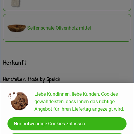
Seifenschale Olivenholz mittel
Herkunft
Hersteller: Made by Speick
Liebe Kundinnen, liebe Kunden, Cookies
gewährleisten, dass Ihnen das richtige
Speick Naturkosmetik GmbH & Co. KG
Angebot für Ihren Liefertag angezeigt wird.
D 70771 Leinfelden-Echterdingen
Nur notwendige Cookies zulassen
Erlesene Seifenspezialitäten und