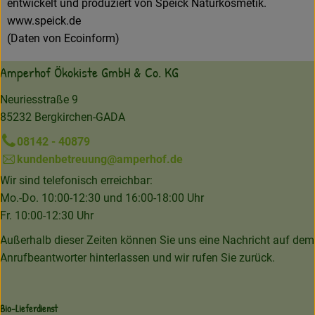
entwickelt und produziert von Speick Naturkosmetik.
www.speick.de
(Daten von Ecoinform)
Amperhof Ökokiste GmbH & Co. KG
Neuriesstraße 9
85232 Bergkirchen-GADA
08142 - 40879
kundenbetreuung@amperhof.de
Wir sind telefonisch erreichbar:
Mo.-Do. 10:00-12:30 und 16:00-18:00 Uhr
Fr. 10:00-12:30 Uhr
Außerhalb dieser Zeiten können Sie uns eine Nachricht auf dem
Anrufbeantworter hinterlassen und wir rufen Sie zurück.
Bio-Lieferdienst