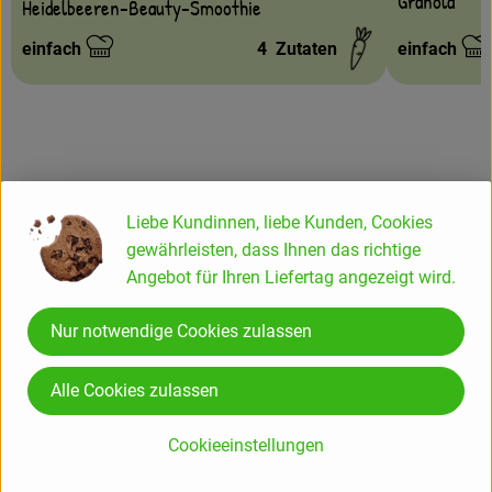
Granola
Heidelbeeren-Beauty-Smoothie
einfach
4
Zutaten
einfach
Schwierigkeit:
Schwierigke
Info
Liebe Kundinnen, liebe Kunden, Cookies
gewährleisten, dass Ihnen das richtige
Angebot für Ihren Liefertag angezeigt wird.
Produktinformationen
Nur notwendige Cookies zulassen
Alle Cookies zulassen
Verwendet oder empfohlen bei
Cookieeinstellungen