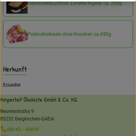
Hähnchenbrustfilet, Limette-Ingwer ca. 260g
Putenoberkeule ohne Knochen ca.690g
Herkunft
Ecuador
Amperhof Ökokiste GmbH & Co. KG
Neuriesstraße 9
85232 Bergkirchen-GADA
08142 - 40879