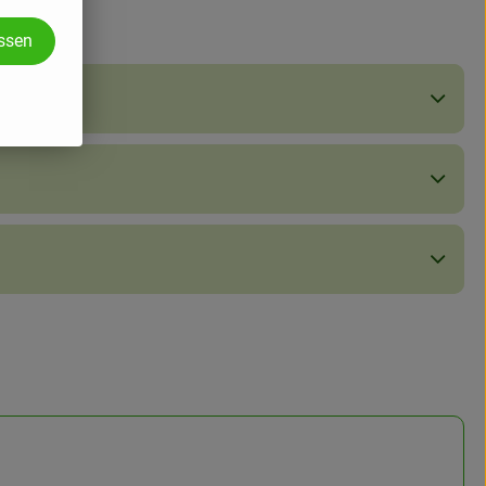
assen