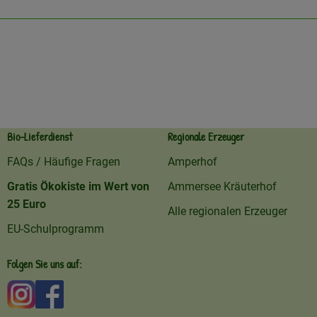
Bio-Lieferdienst
Regionale Erzeuger
FAQs / Häufige Fragen
Amperhof
Gratis Ökokiste im Wert von
Ammersee Kräuterhof
25 Euro
Alle regionalen Erzeuger
EU-Schulprogramm
Folgen Sie uns auf:
Externer Link zu https://www.instagram.com/amperhofo
Externer Link zu https://facebook.com/amperhof