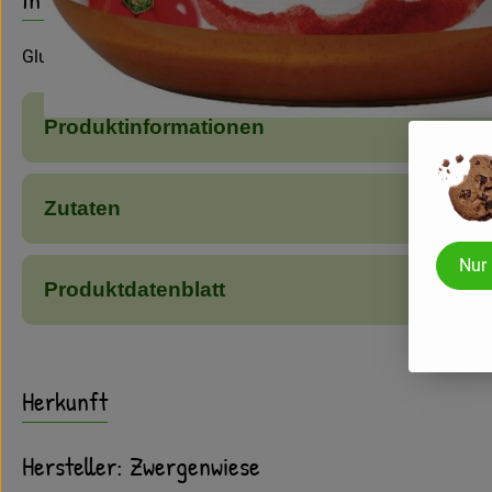
Glutenfrei, Brotaufstrich mit Nuss und Paprika
Produktinformationen
Zutaten
Nur
Produktdatenblatt
Herkunft
Hersteller: Zwergenwiese