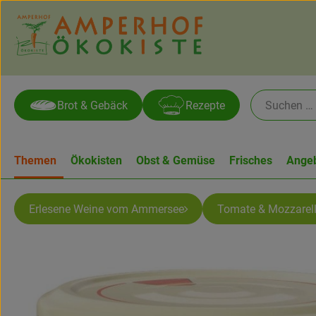
Brot & Gebäck
Rezepte
Themen
Ökokisten
Obst & Gemüse
Frisches
Ange
Erlesene Weine vom Ammersee
Tomate & Mozzarel