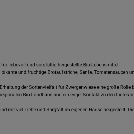
r liebevoll und sorgfältig hergestellte Bio-Lebensmittel.
 pikante und fruchtige Brotaufstriche, Senfe, Tomatensaucen und
rhaltung der Sortenvielfalt für Zwergenwiese eine große Rolle b
 regionalen Bio-Landbaus und ein enger Kontakt zu den Lieferant
nd mit viel Liebe und Sorgfalt im eigenen Hause hergestellt. Di