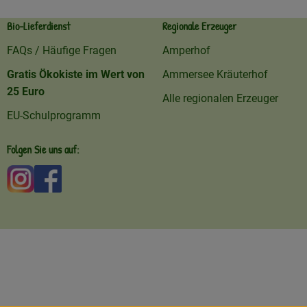
Bio-Lieferdienst
Regionale Erzeuger
FAQs / Häufige Fragen
Amperhof
Gratis Ökokiste im Wert von
Ammersee Kräuterhof
25 Euro
Alle regionalen Erzeuger
EU-Schulprogramm
Folgen Sie uns auf:
Externer Link zu https://www.instagram.com/amperhofo
Externer Link zu https://facebook.com/amperhof