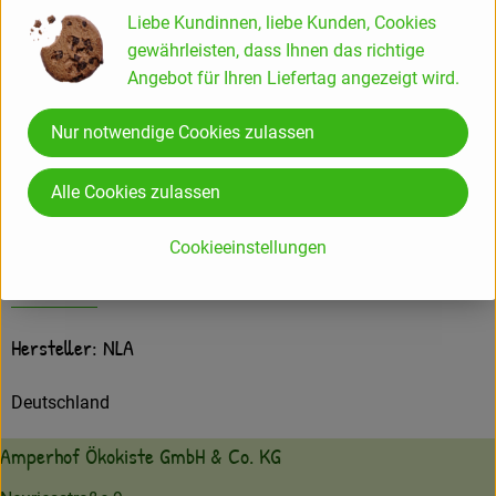
Liebe Kundinnen, liebe Kunden, Cookies
gewährleisten, dass Ihnen das richtige
Verwendet oder empfohlen bei
Angebot für Ihren Liefertag angezeigt wird.
Nur notwendige Cookies zulassen
Fruchtsaft-Mischkasten 6 Flaschen
Alle Cookies zulassen
Cookieeinstellungen
Herkunft
Hersteller: NLA
Deutschland
Amperhof Ökokiste GmbH & Co. KG