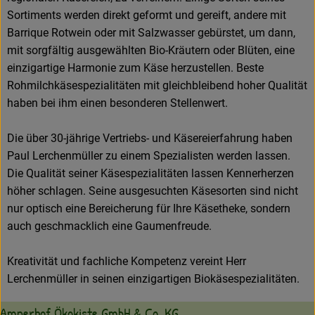
Sortiments werden direkt geformt und gereift, andere mit
Barrique Rotwein oder mit Salzwasser gebürstet, um dann,
mit sorgfältig ausgewählten Bio-Kräutern oder Blüten, eine
einzigartige Harmonie zum Käse herzustellen. Beste
Rohmilchkäsespezialitäten mit gleichbleibend hoher Qualität
haben bei ihm einen besonderen Stellenwert.
Die über 30-jährige Vertriebs- und Käsereierfahrung haben
Paul Lerchenmüller zu einem Spezialisten werden lassen.
Die Qualität seiner Käsespezialitäten lassen Kennerherzen
höher schlagen. Seine ausgesuchten Käsesorten sind nicht
nur optisch eine Bereicherung für Ihre Käsetheke, sondern
auch geschmacklich eine Gaumenfreude.
Kreativität und fachliche Kompetenz vereint Herr
Lerchenmüller in seinen einzigartigen Biokäsespezialitäten.
Amperhof Ökokiste GmbH & Co. KG