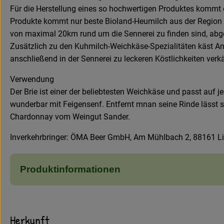
Für die Herstellung eines so hochwertigen Produktes kommt 
Produkte kommt nur beste Bioland-Heumilch aus der Region in
von maximal 20km rund um die Sennerei zu finden sind, abgeh
Zusätzlich zu den Kuhmilch-Weichkäse-Spezialitäten käst An
anschließend in der Sennerei zu leckeren Köstlichkeiten verk
Verwendung
Der Brie ist einer der beliebtesten Weichkäse und passt auf j
wunderbar mit Feigensenf. Entfernt mnan seine Rinde lässt 
Chardonnay vom Weingut Sander.
Inverkehrbringer: ÖMA Beer GmbH, Am Mühlbach 2, 88161 Li
Produktinformationen
Herkunft