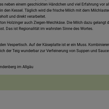
es neben einem geschickten Händchen und viel Erfahrung vor al
 den Kessel. Täglich wird die frische Milch mit dem Milchlaste
olt und direkt verarbeitet.
ton Holzinger auch Ziegen-Weichkäse. Die Milch dazu gelangt 
äst. Das ist Regionalität im wahrsten Sinne des Wortes.
eden Vespertisch. Auf der Käseplatte ist er ein Muss. Kombinieren
sich der Teig wunderbar zur Verfeinerung von Suppen und Sauc
ndenberg im Allgäu