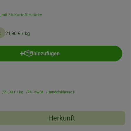
, mit 3% Kartoffelstärke
k
21,90 €
/ kg
hinzufügen
Produkt zum Warenkorb hinzufügen
21,90 €
/ kg
7% MwSt
Handelsklasse II
Herkunft