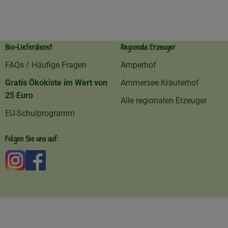
Bio-Lieferdienst
Regionale Erzeuger
FAQs / Häufige Fragen
Amperhof
Gratis Ökokiste im Wert von
Ammersee Kräuterhof
25 Euro
Alle regionalen Erzeuger
EU-Schulprogramm
Folgen Sie uns auf:
Externer Link zu https://www.instagram.com/amperhofo
Externer Link zu https://facebook.com/amperhof