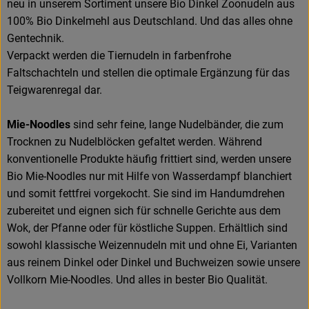
neu in unserem Sortiment unsere Bio Dinkel Zoonudeln aus
100% Bio Dinkelmehl aus Deutschland. Und das alles ohne
Gentechnik.
Verpackt werden die Tiernudeln in farbenfrohe
Faltschachteln und stellen die optimale Ergänzung für das
Teigwarenregal dar.
Mie-Noodles
sind sehr feine, lange Nudelbänder, die zum
Trocknen zu Nudelblöcken gefaltet werden. Während
konventionelle Produkte häufig frittiert sind, werden unsere
Bio Mie-Noodles nur mit Hilfe von Wasserdampf blanchiert
und somit fettfrei vorgekocht. Sie sind im Handumdrehen
zubereitet und eignen sich für schnelle Gerichte aus dem
Wok, der Pfanne oder für köstliche Suppen. Erhältlich sind
sowohl klassische Weizennudeln mit und ohne Ei, Varianten
aus reinem Dinkel oder Dinkel und Buchweizen sowie unsere
Vollkorn Mie-Noodles. Und alles in bester Bio Qualität.