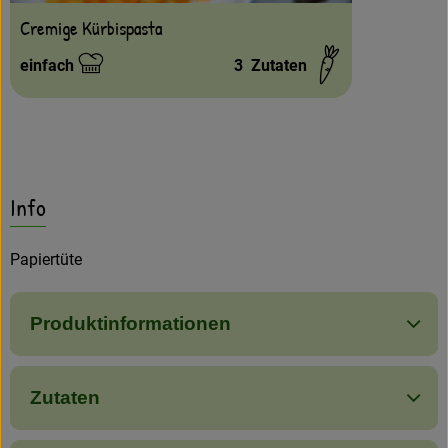
Cremige Kürbispasta
einfach
3
Zutaten
Schwierigkeit:
Info
Papiertüte
Produktinformationen
Zutaten