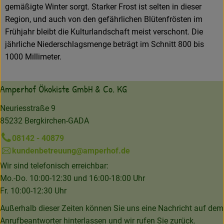
gemäßigte Winter sorgt. Starker Frost ist selten in dieser
Region, und auch von den gefährlichen Blütenfrösten im
Frühjahr bleibt die Kulturlandschaft meist verschont. Die
jährliche Niederschlagsmenge beträgt im Schnitt 800 bis
1000 Millimeter.
Amperhof Ökokiste GmbH & Co. KG
Neuriesstraße 9
85232 Bergkirchen-GADA
08142 - 40879
kundenbetreuung@amperhof.de
Wir sind telefonisch erreichbar:
Mo.-Do. 10:00-12:30 und 16:00-18:00 Uhr
Fr. 10:00-12:30 Uhr
Außerhalb dieser Zeiten können Sie uns eine Nachricht auf dem
Anrufbeantworter hinterlassen und wir rufen Sie zurück.