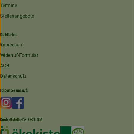
Termine
Stellenangebote
Rechtliches
Impressum
Widerruf-Formular
AGB
Datenschutz
Folgen Sie uns auf:
Externer Link zu https://www.instagram.com/amperhofoe
Externer Link zu https://facebook.com/amperhof
Kontrollstelle: DE-ÖKO-006
Externer Link zu /ueber-uns/oekoki
Externer Link zu /regionale-e
Externer Link zu /ueber