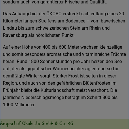
sondern auch von garantierter Frische und Qualität.
Das Anbaugebiet der ÖKOBO erstreckt sich entlang eines 20
Kilometer langen Streifens am Bodensee – vom bayerischen
Lindau bis zum schweizerischen Stein am Rhein und
Ravensburg als nördlichsten Punkt.
Auf einer Höhe von 400 bis 600 Meter wachsen kleinzellige
und somit besonders aromatische und vitaminreiche Früchte
heran. Rund 1800 Sonnenstunden pro Jahr heizen den See
auf, der als gigantischer Wärmespeicher agiert und so für
gemäßigte Winter sorgt. Starker Frost ist selten in dieser
Region, und auch von den gefährlichen Blütenfrösten im
Frühjahr bleibt die Kulturlandschaft meist verschont. Die
jährliche Niederschlagsmenge beträgt im Schnitt 800 bis
1000 Millimeter.
Amperhof Ökokiste GmbH & Co. KG