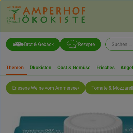
Brot & Gebäck
Rezepte
Themen
Ökokisten
Obst & Gemüse
Frisches
Ange
Erlesene Weine vom Ammersee
Tomate & Mozzarel