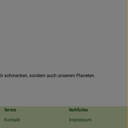
ur dir schmecken, sondern auch unserem Planeten.
Service
Rechtliches
Kontakt
Impressum