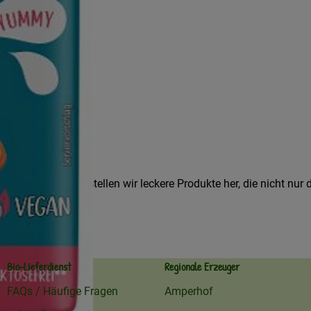
 ernähren. Deshalb stellen wir leckere Produkte her, die nicht n
 mich.
Bio-Lieferdienst
Regionale Erzeuger
FAQs / Häufige Fragen
Amperhof