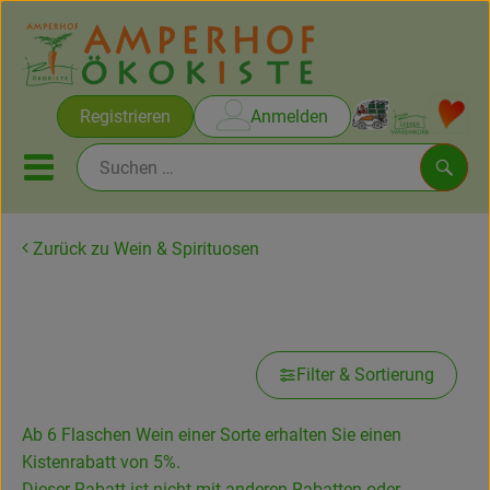
Warenko
Registrieren
Anmelden
Link
Mobiles Menu öffnen oder sc
Such
Zurück zu Wein & Spirituosen
Brot & Gebäck
Weine zum VORBESTELLEN
Rezepte
Filter & Sortierung
Themen
Ökokisten
Ab 6 Flaschen Wein einer Sorte erhalten Sie einen
Kistenrabatt von 5%.
Obst & Gemüse
Dieser Rabatt ist nicht mit anderen Rabatten oder