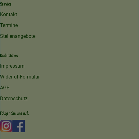
Service
Kontakt
Termine
Stellenangebote
Rechtliches
Impressum
Widerruf-Formular
AGB
Datenschutz
Folgen Sie uns auf:
Externer Link zu https://www.instagram.com/amperhofoe
Externer Link zu https://facebook.com/amperhof