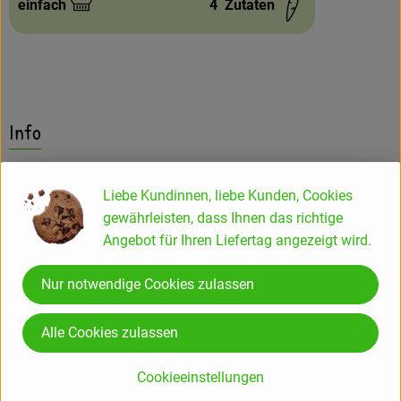
einfach
4
Zutaten
Schwierigkeit:
Info
Bratwurst auf Sojabasis
Liebe Kundinnen, liebe Kunden, Cookies
gewährleisten, dass Ihnen das richtige
Produktinformationen
Angebot für Ihren Liefertag angezeigt wird.
Nur notwendige Cookies zulassen
Zutaten
Alle Cookies zulassen
Produktdatenblatt
Cookieeinstellungen