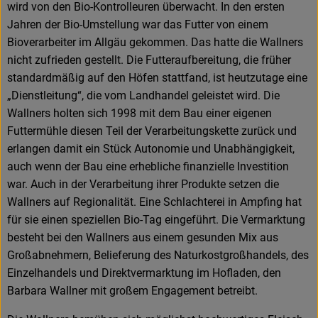
wird von den Bio-Kontrolleuren überwacht. In den ersten
Jahren der Bio-Umstellung war das Futter von einem
Bioverarbeiter im Allgäu gekommen. Das hatte die Wallners
nicht zufrieden gestellt. Die Futteraufbereitung, die früher
standardmäßig auf den Höfen stattfand, ist heutzutage eine
„Dienstleitung“, die vom Landhandel geleistet wird. Die
Wallners holten sich 1998 mit dem Bau einer eigenen
Futtermühle diesen Teil der Verarbeitungskette zurück und
erlangen damit ein Stück Autonomie und Unabhängigkeit,
auch wenn der Bau eine erhebliche finanzielle Investition
war. Auch in der Verarbeitung ihrer Produkte setzen die
Wallners auf Regionalität. Eine Schlachterei in Ampfing hat
für sie einen speziellen Bio-Tag eingeführt. Die Vermarktung
besteht bei den Wallners aus einem gesunden Mix aus
Großabnehmern, Belieferung des Naturkostgroßhandels, des
Einzelhandels und Direktvermarktung im Hofladen, den
Barbara Wallner mit großem Engagement betreibt.