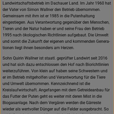
Landwirtschaftsbetrieb im Dachauer Land. Im Jahr 1960 hat
der Vater von Simon Wallner den Betrieb über­nommen.
Gemeinsam mit ihm ist er 1985 in die Putenhaltung
eingestiegen. Aus Verantwortung gegenüber den Menschen,
Tieren und der Natur haben er und seine Frau den Betrieb
1995 nach ökologischen Richtlinien aufgebaut. Die Umwelt
und somit die Zukunft der eigenen und kommenden Genera­
tionen liegt ihnen besonders am Herzen.
Sohn Quirin Wallner ist staatl. geprüfter Landwirt seit 2016
und hat sich dazu entschlossen den Hof nach Biorichtlinien
weiterzuführen. Von klein auf haben seine Schwestern und
er im Betrieb mitgeholfen und Verantwortung für die Tiere
und Umwelt übernommen. Kennzeichnend ist die
Kreislaufwirtschaft. Angefangen mit dem Getreideanbau für
das Futter der Puten geht es weiter mit deren Mist in die
Biogasanlage. Nach dem Vergären werden die Gärreste
wieder als wertvoller Dünger auf die Felder ausgebracht. So