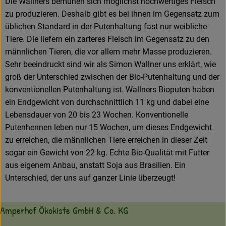
Die Wallners bemühen sich möglichst hochwertiges Fleisch
zu produzieren. Deshalb gibt es bei ihnen im Gegensatz zum
üblichen Standard in der Putenhaltung fast nur weibliche
Tiere. Die liefern ein zarteres Fleisch im Gegensatz zu den
männlichen Tieren, die vor allem mehr Masse produzieren.
Sehr beeindruckt sind wir als Simon Wallner uns erklärt, wie
groß der Unterschied zwischen der Bio-Putenhaltung und der
konventionellen Putenhaltung ist. Wallners Bioputen haben
ein Endgewicht von durchschnittlich 11 kg und dabei eine
Lebensdauer von 20 bis 23 Wochen. Konventionelle
Putenhennen leben nur 15 Wochen, um dieses Endgewicht
zu erreichen, die männlichen Tiere erreichen in dieser Zeit
sogar ein Gewicht von 22 kg. Echte Bio-Qualität mit Futter
aus eigenem Anbau, anstatt Soja aus Brasilien. Ein
Unterschied, der uns auf ganzer Linie überzeugt!
Amperhof Ökokiste GmbH & Co. KG