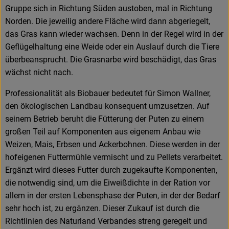
Gruppe sich in Richtung Süden austoben, mal in Richtung
Norden. Die jeweilig andere Fläche wird dann abgeriegelt,
das Gras kann wieder wachsen. Denn in der Regel wird in der
Geflügelhaltung eine Weide oder ein Auslauf durch die Tiere
überbeansprucht. Die Grasnarbe wird beschädigt, das Gras
wächst nicht nach.
Professionalität als Biobauer bedeutet für Simon Wallner,
den ökologischen Landbau konsequent umzusetzen. Auf
seinem Betrieb beruht die Fütterung der Puten zu einem
großen Teil auf Komponenten aus eigenem Anbau wie
Weizen, Mais, Erbsen und Ackerbohnen. Diese werden in der
hofeigenen Futtermühle vermischt und zu Pellets verarbeitet.
Ergänzt wird dieses Futter durch zugekaufte Komponenten,
die notwendig sind, um die Eiweißdichte in der Ration vor
allem in der ersten Lebensphase der Puten, in der der Bedarf
sehr hoch ist, zu ergänzen. Dieser Zukauf ist durch die
Richtlinien des Naturland Verbandes streng geregelt und