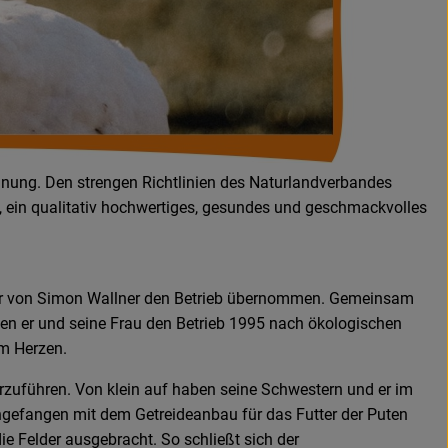
ordnung. Den strengen Richtlinien des Naturlandverbandes
ise, ein qualitativ hochwertiges, gesundes und geschmackvolles
ter von Simon Wallner den Betrieb über­nommen. Gemeinsam
ben er und seine Frau den Betrieb 1995 nach ökologischen
am Herzen.
terzuführen. Von klein auf haben seine Schwestern und er im
ngefangen mit dem Getreideanbau für das Futter der Puten
ie Felder ausgebracht. So schließt sich der