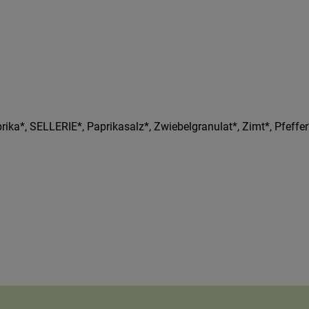
ka*, SELLERIE*, Paprikasalz*, Zwiebelgranulat*, Zimt*, Pfeffer