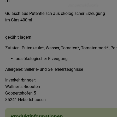
Gulasch aus Putenfleisch aus ökologischer Erzeugung
im Glas 400ml
gekühlt lagern
Zutaten: Putenkeule*, Wasser, Tomaten*, Tomatenmark*, Papri
aus ökologischer Erzeugung
Allergene: Sellerie- und Sellerieerzeugnisse
Inverkehrbringer:
Wallner`s Bioputen
Goppertshofen 5
85241 Hebertshausen
Produktinformationen