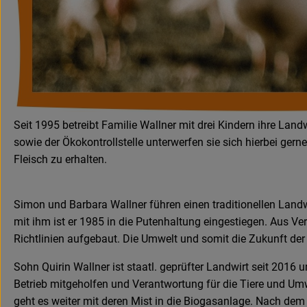
Seit 1995 betreibt Familie Wallner mit drei Kindern ihre Lan
sowie der Ökokontrollstelle unterwerfen sie sich hierbei gern
Fleisch zu erhalten.
Simon und Barbara Wallner führen einen traditionellen Lan
mit ihm ist er 1985 in die Putenhaltung eingestiegen. Aus 
Richtlinien aufgebaut. Die Umwelt und somit die Zukunft de
Sohn Quirin Wallner ist staatl. geprüfter Landwirt seit 2016
Betrieb mitgeholfen und Verantwortung für die Tiere und Um
geht es weiter mit deren Mist in die Biogasanlage. Nach dem 