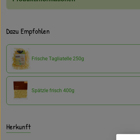
Dazu Empfohlen
Frische Tagliatelle 250g
Spätzle frisch 400g
Herkunft