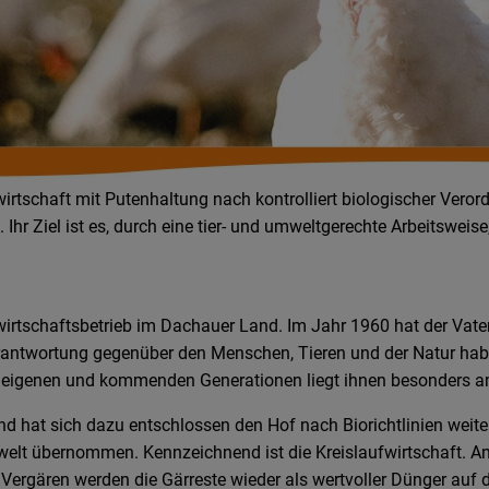
dwirtschaft mit Putenhaltung nach kontrolliert biologischer Ver
e. Ihr Ziel ist es, durch eine tier- und umweltgerechte Arbeitswe
dwirtschaftsbetrieb im Dachauer Land. Im Jahr 1960 hat der Va
Verantwortung gegenüber den Menschen, Tieren und der Natur ha
r eigenen und kommenden Genera­tionen liegt ihnen besonders 
 und hat sich dazu entschlossen den Hof nach Biorichtlinien wei
welt übernommen. Kennzeichnend ist die Kreislaufwirtschaft. A
Vergären werden die Gärreste wieder als wertvoller Dünger auf d