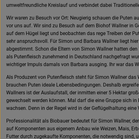
umweltfreundliche Kreislauf und verbindet dabei Traditionel
Wir waren zu Besuch vor Ort: Neugierig schauen die Puten au
vor uns auf. Wir sind zu Besuch auf dem Biohof Wallner in 
auf dem Hügel liegt und beobachten das rege Treiben der Pu
sehr anspruchsvoll. Für Simon und Barbara Wallner liegt hier
abgestimmt. Schon die Eltern von Simon Wallner hatten den
als Putenfleisch zunehmend in Deutschland nachgefragt wur
wichtiger Impuls damals von Barbara ausging. Ihr war das Wi
Als Produzent von Putenfleisch steht für Simon Wallner das 
brauchen Puten ideale Lebensbedingungen. Deshalb ergreife
Wallners ist der Auslaufstall, der inmitten einer 5 Hektar gr
gewechselt werden können. Mal darf die eine Gruppe sich in 
wachsen. Denn in der Regel wird in der Geflügelhaltung eine
Professionalität als Biobauer bedeutet für Simon Wallner, 
auf Komponenten aus eigenem Anbau wie Weizen, Mais, Erbsen
Futter durch zugekaufte Komponenten, die notwendig sind, um 