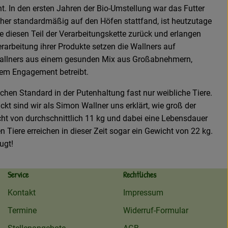
t. In den ersten Jahren der Bio-Umstellung war das Futter
rüher standardmäßig auf den Höfen stattfand, ist heutzutage
e diesen Teil der Verarbeitungskette zurück und erlangen
rarbeitung ihrer Produkte setzen die Wallners auf
en Wallners aus einem gesunden Mix aus Großabnehmern,
ßem Engagement betreibt.
hen Standard in der Putenhaltung fast nur weibliche Tiere.
kt sind wir als Simon Wallner uns erklärt, wie groß der
ht von durchschnittlich 11 kg und dabei eine Lebensdauer
iere erreichen in dieser Zeit sogar ein Gewicht von 22 kg.
ugt!
Service
Rechtliches
Kontakt
Impressum
Termine
Widerruf-Formular