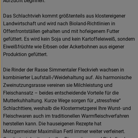
Aufzucht beginnen.
Das Schlachtvieh kommt größtenteils aus klostereigener
Landwirtschaft und wird nach Bioland-Richtlinien in
Offenfrontställen gehalten und mit hofeigenem Futter
gefüttert. Es wird kein Soja und kein Kartoffeleiweiß, sondern
Eiweißfrüchte wie Erbsen oder Ackerbohnen aus eigener
Produktion gefüttert.
Die Rinder der Rasse Simmentaler Fleckvieh wachsen in
kombinierter Laufstall-/Weidehaltung auf. Als harmonische
Zweinutzungsrasse vereinen sie Milchleistung und
Fleischansatz – beides entscheidende Vorteile für die
Mutterkuhhaltung. Kurze Wege sorgen für „stressfreie“
Schlachttiere, weshalb die Klostermetzgerei Ihre Wurst- und
Fleischwaren auch im traditionellen Warmfleischverfahren
herstellen kann. Die hauseigenen Rezepte hat
Metzgermeister Maximilian Fertl immer weiter verfeinert.