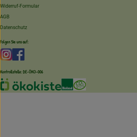
Widerruf-Formular
AGB
Datenschutz
Folgen Sie uns auf:
Externer Link zu https://www.instagram.com/amperhofoe
Externer Link zu https://facebook.com/amperhof
Kontrollstelle: DE-ÖKO-006
Externer Link zu /ueber-uns/oekoki
Externer Link zu /regionale-e
Externer Link zu /ueber