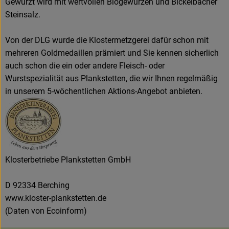
Gewürzt wird mit wertvollen Biogewürzen und Bickelbacher
Steinsalz.
Von der DLG wurde die Klostermetzgerei dafür schon mit
mehreren Goldmedaillen prämiert und Sie kennen sicherlich
auch schon die ein oder andere Fleisch- oder
Wurstspezialität aus Plankstetten, die wir Ihnen regelmäßig
in unserem 5-wöchentlichen Aktions-Angebot anbieten.
Klosterbetriebe Plankstetten GmbH
D 92334 Berching
www.kloster-plankstetten.de
(Daten von Ecoinform)