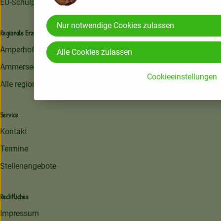
EU-Schulprogramm
Nur notwendige Cookies zulassen
Regionale Erzeuger
Amperhof
Alle Cookies zulassen
Ammersee Kräuterhof
Cookieeinstellungen
Alle regionalen Erzeuger
Service
Kontakt
Termine
Stellenangebote
Rechtliches
Impressum