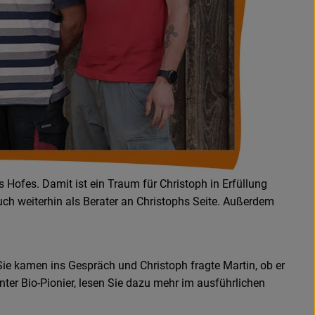
es Hofes. Damit ist ein Traum für Christoph in Erfüllung
uch weiterhin als Berater an Christophs Seite. Außerdem
Sie kamen ins Gespräch und Christoph fragte Martin, ob er
ter Bio-Pionier, lesen Sie dazu mehr im ausführlichen