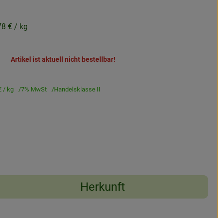
78 €
/ kg
Artikel ist aktuell nicht bestellbar!
€
/ kg
7% MwSt
Handelsklasse II
Herkunft