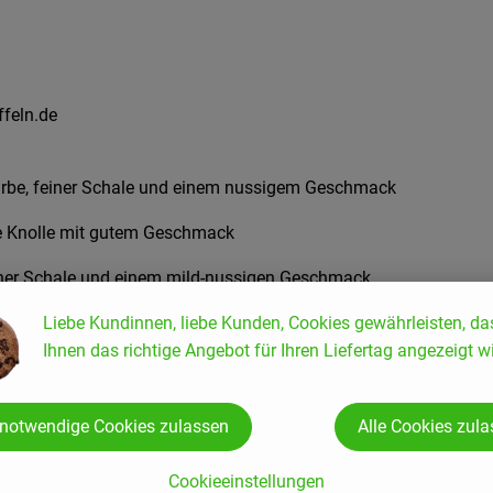
ffeln.de
farbe, feiner Schale und einem nussigem Geschmack
nde Knolle mit gutem Geschmack
feiner Schale und einem mild-nussigen Geschmack
de
.
Liebe Kundinnen, liebe Kunden, Cookies gewährleisten, da
Ihnen das richtige Angebot für Ihren Liefertag angezeigt wi
 notwendige Cookies zulassen
Alle Cookies zul
Cookieeinstellungen