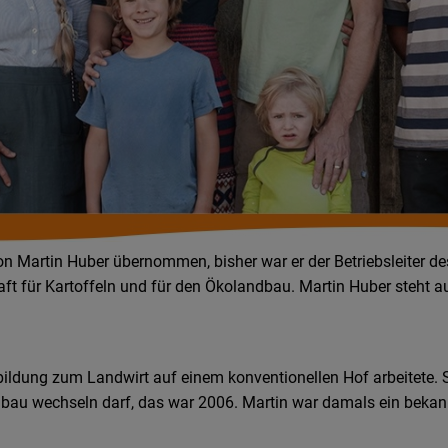
 von Martin Huber übernommen, bisher war er der Betriebsleiter d
aft für Kartoffeln und für den Ökolandbau. Martin Huber steht a
sbildung zum Landwirt auf einem konventionellen Hof arbeitete. 
ndbau wechseln darf, das war 2006. Martin war damals ein bekann