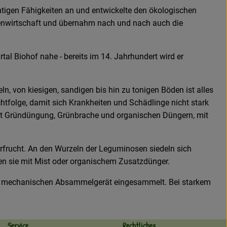
ichtigen Fähigkeiten an und entwickelte den ökologischen
Außenwirtschaft und übernahm nach und nach auch die
tal Biohof nahe - bereits im 14. Jahrhundert wird er
, von kiesigen, sandigen bis hin zu tonigen Böden ist alles
folge, damit sich Krankheiten und Schädlinge nicht stark
mit Gründüngung, Grünbrache und organischen Düngern, mit
orfrucht. An den Wurzeln der Leguminosen siedeln sich
gen sie mit Mist oder organischem Zusatzdünger.
nem mechanischen Absammelgerät eingesammelt. Bei starkem
Service
Rechtliches