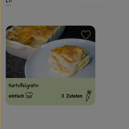
Rezept zu Favouri
Kartoffelgratin
einfach
3
Zutaten
Schwierigkeit: