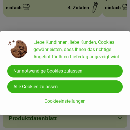
einfach
4
Zutaten
einfach
Schwierigkeit:
Schwierigke
Liebe Kundinnen, liebe Kunden, Cookies
Info
gewährleisten, dass Ihnen das richtige
Angebot für Ihren Liefertag angezeigt wird.
Nur notwendige Cookies zulassen
Produktinformationen
Alle Cookies zulassen
Zutaten
Cookieeinstellungen
Produktdatenblatt