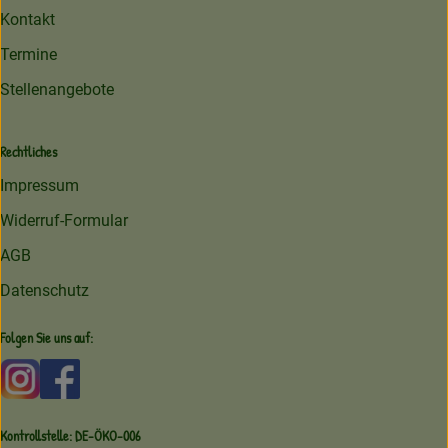
Kontakt
Termine
Stellenangebote
Rechtliches
Impressum
Widerruf-Formular
AGB
Datenschutz
Folgen Sie uns auf:
Externer Link zu https://www.instagram.com/amperhofoe
Externer Link zu https://facebook.com/amperhof
Kontrollstelle: DE-ÖKO-006