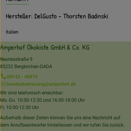
Hersteller: DelGusto - Thorsten Badinski
Italien
Amperhof Ökokiste GmbH & Co. KG
Neuriesstraße 9
85232 Bergkirchen-GADA
08142 - 40879
kundenbetreuung@amperhof.de
Wir sind telefonisch erreichbar:
Mo.-Do. 10:00-12:30 und 16:00-18:00 Uhr
Fr. 10:00-12:30 Uhr
Außerhalb dieser Zeiten können Sie uns eine Nachricht auf
dem Anrufbeantworter hinterlassen und wir rufen Sie zurück.