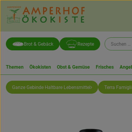
Brot & Gebäck
Rezepte
Themen
Ökokisten
Obst & Gemüse
Frisches
Ange
Ganze Gebinde Haltbare Lebensmittel
Terra Famigl