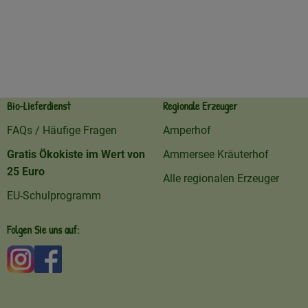
Bio-Lieferdienst
Regionale Erzeuger
FAQs / Häufige Fragen
Amperhof
Gratis Ökokiste im Wert von
Ammersee Kräuterhof
25 Euro
Alle regionalen Erzeuger
EU-Schulprogramm
Folgen Sie uns auf:
Externer Link zu https://www.instagram.com/amperhofo
Externer Link zu https://facebook.com/amperhof