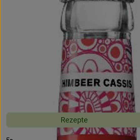
Rezepte
Entdecke passende Rezepte