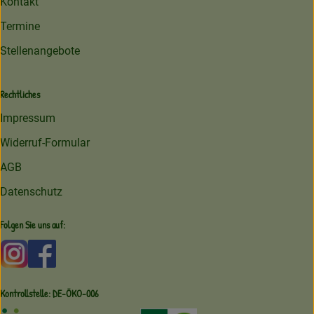
Kontakt
Termine
Stellenangebote
Rechtliches
Impressum
Widerruf-Formular
AGB
Datenschutz
Folgen Sie uns auf:
Externer Link zu https://www.instagram.com/amperhofoe
Externer Link zu https://facebook.com/amperhof
Kontrollstelle: DE-ÖKO-006