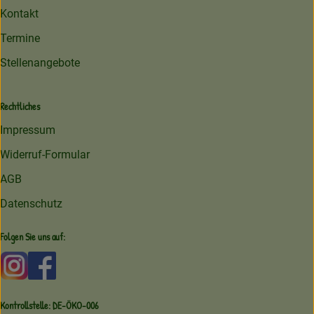
Kontakt
Termine
Stellenangebote
Rechtliches
Impressum
Widerruf-Formular
AGB
Datenschutz
Folgen Sie uns auf:
Externer Link zu https://www.instagram.com/amperhofoe
Externer Link zu https://facebook.com/amperhof
Kontrollstelle: DE-ÖKO-006